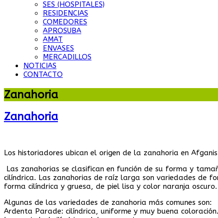
SES (HOSPITALES)
RESIDENCIAS
COMEDORES
APROSUBA
AMAT
ENVASES
MERCADILLOS
NOTICIAS
CONTACTO
Zanahoria
Zanahoria
Los historiadores ubican el origen de la zanahoria en Afgani
Las zanahorias se clasifican en función de su forma y tam
cilíndrica. Las zanahorias de raíz larga son variedades de 
forma cilíndrica y gruesa, de piel lisa y color naranja oscuro.
Algunas de las variedades de zanahoria más comunes son:
Ardenta Parade: cilíndrica, uniforme y muy buena coloración