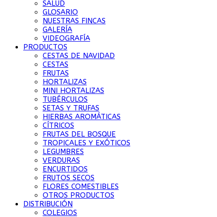
SALUD
GLOSARIO
NUESTRAS FINCAS
GALERÍA
VIDEOGRAFÍA
PRODUCTOS
CESTAS DE NAVIDAD
CESTAS
FRUTAS
HORTALIZAS
MINI HORTALIZAS
TUBÉRCULOS
SETAS Y TRUFAS
HIERBAS AROMÁTICAS
CÍTRICOS
FRUTAS DEL BOSQUE
TROPICALES Y EXÓTICOS
LEGUMBRES
VERDURAS
ENCURTIDOS
FRUTOS SECOS
FLORES COMESTIBLES
OTROS PRODUCTOS
DISTRIBUCIÓN
COLEGIOS