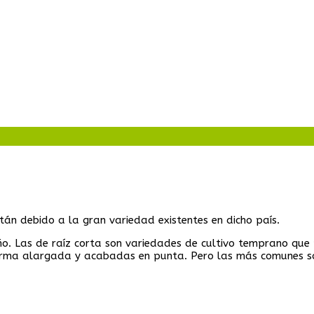
stán debido a la gran variedad existentes en dicho país.
año. Las de raíz corta son variedades de cultivo temprano q
forma alargada y acabadas en punta. Pero las más comunes son
.