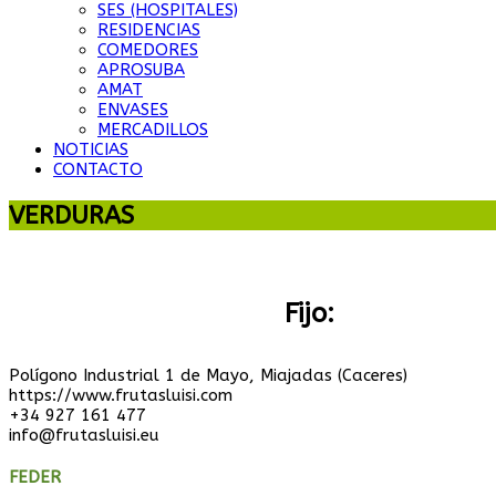
SES (HOSPITALES)
RESIDENCIAS
COMEDORES
APROSUBA
AMAT
ENVASES
MERCADILLOS
NOTICIAS
CONTACTO
VERDURAS
Fijo:
+34 927 16
Polígono Industrial 1 de Mayo, Miajadas (Caceres)
https://www.frutasluisi.com
+34 927 161 477
info@frutasluisi.eu
FEDER