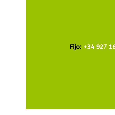
Fijo:
+34 927 1