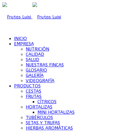
INICIO
EMPRESA
NUTRICIÓN
CALIDAD
SALUD
NUESTRAS FINCAS
GLOSARIO
GALERÍA
VIDEOGRAFÍA
PRODUCTOS
CESTAS
FRUTAS
CÍTRICOS
HORTALIZAS
MINI HORTALIZAS
TUBÉRCULOS
SETAS Y TRUFAS
HIERBAS AROMÁTICAS