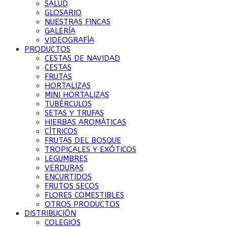
SALUD
GLOSARIO
NUESTRAS FINCAS
GALERÍA
VIDEOGRAFÍA
PRODUCTOS
CESTAS DE NAVIDAD
CESTAS
FRUTAS
HORTALIZAS
MINI HORTALIZAS
TUBÉRCULOS
SETAS Y TRUFAS
HIERBAS AROMÁTICAS
CÍTRICOS
FRUTAS DEL BOSQUE
TROPICALES Y EXÓTICOS
LEGUMBRES
VERDURAS
ENCURTIDOS
FRUTOS SECOS
FLORES COMESTIBLES
OTROS PRODUCTOS
DISTRIBUCIÓN
COLEGIOS