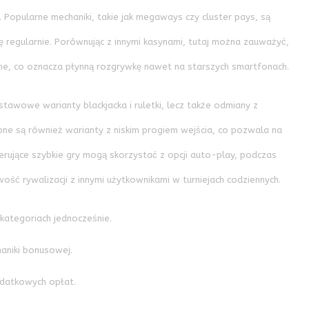
Popularne mechaniki, takie jak megaways czy cluster pays, są
 regularnie. Porównując z innymi kasynami, tutaj można zauważyć,
e, co oznacza płynną rozgrywkę nawet na starszych smartfonach.
tawowe warianty blackjacka i ruletki, lecz także odmiany z
e są również warianty z niskim progiem wejścia, co pozwala na
erujące szybkie gry mogą skorzystać z opcji auto-play, podczas
ość rywalizacji z innymi użytkownikami w turniejach codziennych.
kategoriach jednocześnie.
haniki bonusowej.
odatkowych opłat.