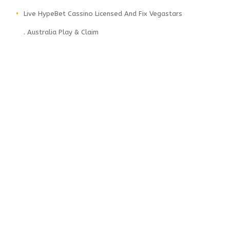
Live HypeBet Cassino Licensed And Fix Vegastars
. Australia Play & Claim