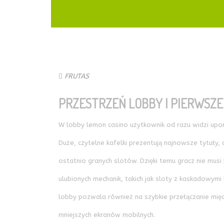
FRUTAS
PRZESTRZEŃ LOBBY I PIERWSZ
W lobby lemon casino użytkownik od razu widzi upo
Duże, czytelne kafelki prezentują najnowsze tytuły
ostatnio granych slotów. Dzięki temu gracz nie musi
ulubionych mechanik, takich jak sloty z kaskadowymi 
lobby pozwala również na szybkie przełączanie międ
mniejszych ekranów mobilnych.