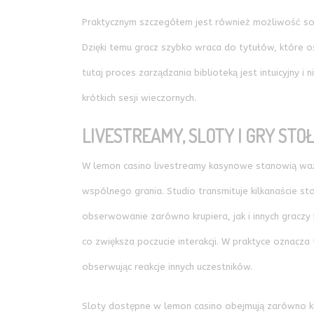
Praktycznym szczegółem jest również możliwość sor
Dzięki temu gracz szybko wraca do tytułów, które os
tutaj proces zarządzania biblioteką jest intuicyjny
krótkich sesji wieczornych.
LIVESTREAMY, SLOTY I GRY ST
W lemon casino livestreamy kasynowe stanowią ważn
wspólnego grania. Studio transmituje kilkanaście st
obserwowanie zarówno krupiera, jak i innych graczy
co zwiększa poczucie interakcji. W praktyce oznacza
obserwując reakcje innych uczestników.
Sloty dostępne w lemon casino obejmują zarówno kl