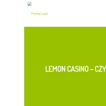
LEMON CASINO – C