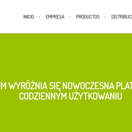
INICIO
EMPRESA
PRODUCTOS
DISTRIBUC
ZYM WYRÓŻNIA SIĘ NOWOCZESNA PL
CODZIENNYM UŻYTKOWANIU