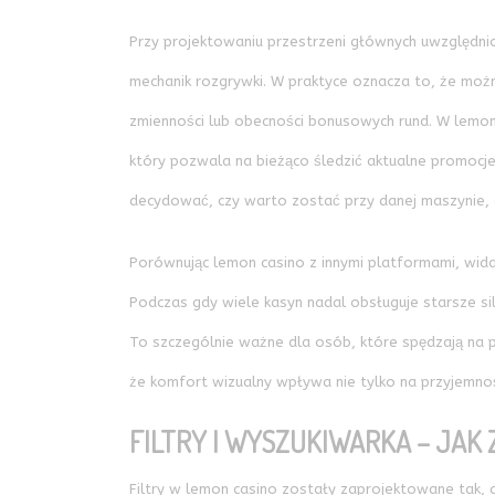
Przy projektowaniu przestrzeni głównych uwzględni
mechanik rozgrywki. W praktyce oznacza to, że możn
zmienności lub obecności bonusowych rund. W lemon
który pozwala na bieżąco śledzić aktualne promocj
decydować, czy warto zostać przy danej maszynie,
Porównując lemon casino z innymi platformami, widać
Podczas gdy wiele kasyn nadal obsługuje starsze silni
To szczególnie ważne dla osób, które spędzają na p
że komfort wizualny wpływa nie tylko na przyjemnoś
FILTRY I WYSZUKIWARKA – JAK 
Filtry w lemon casino zostały zaprojektowane tak,