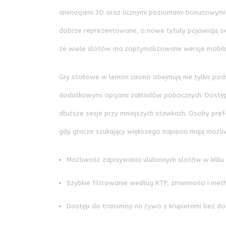
animacjami 3D oraz licznymi poziomami bonusowymi. 
dobrze reprezentowane, a nowe tytuły pojawiają się
że wiele slotów ma zoptymalizowane wersje mobiln
Gry stołowe w lemon casino obejmują nie tylko pods
dodatkowymi opcjami zakładów pobocznych. Dostępn
dłuższe sesje przy mniejszych stawkach. Osoby pref
gdy gracze szukający większego napięcia mają możliw
Możliwość zapisywania ulubionych slotów w kilku 
Szybkie filtrowanie według RTP, zmienności i mec
Dostęp do transmisji na żywo z krupierami bez d